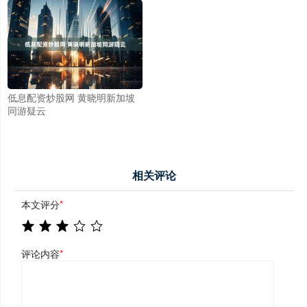
低息配资炒股网 黄晓明新加坡
同游疑云
相关评论
本文评分
*
评论内容
*