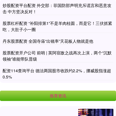
炒股配资平台配资 外交部：菲国防部声明充斥谎言和恶意攻
击 中方坚决反对！
股票杠杆配资 “补阳排第1”不是羊肉桂圆，而是它！三伏抓紧
吃，大肚子小一圈
丹东股票配资 全国寺庙“出镜率”天花板人物就是他
股票配资开户公司 前哨 | 英阿宿敌之战再次上演，两个“沉默
领袖”谁能带队晋级
配资114查询平台 德法两国股市收跌约2.2%，挪威股指涨超
0.5%
推荐资讯