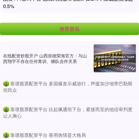
0.5%
推荐资讯
在线配资炒股开户 山西崇德荣海官方：与山
西翔宇不存在任何青训、梯队合作关系
​靠谱股票配资平台 多国爆发示威游行，声援加沙地带巴勒斯
1
坦民众
​靠谱股票配资平台 比起佩通坦下台，紧接而至的他信审判更
2
让人揪心
​靠谱股票配资平台 善用舆情是大格局
3