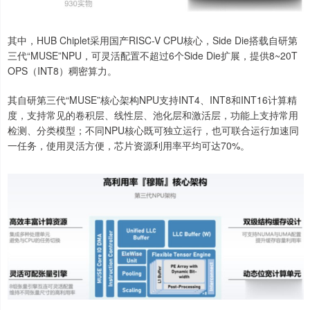
其中，HUB Chiplet采用国产RISC-V CPU核心，Side Die搭载自研第
三代“MUSE”NPU，可灵活配置不超过6个Side Die扩展，提供8~20T
OPS（INT8）稠密算力。
其自研第三代“MUSE”核心架构NPU支持INT4、INT8和INT16计算精
度，支持常见的卷积层、线性层、池化层和激活层，功能上支持常用
检测、分类模型；不同NPU核心既可独立运行，也可联合运行加速同
一任务，使用灵活方便，芯片资源利用率平均可达70%。