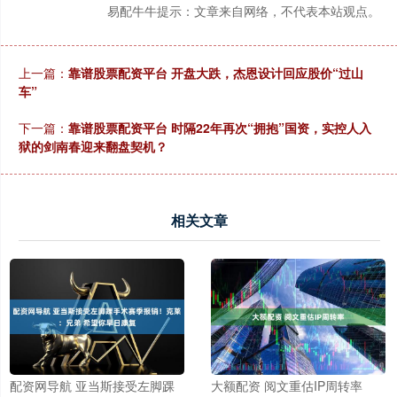
易配牛牛提示：文章来自网络，不代表本站观点。
上一篇：
靠谱股票配资平台 开盘大跌，杰恩设计回应股价“过山
车”
下一篇：
靠谱股票配资平台 时隔22年再次“拥抱”国资，实控人入
狱的剑南春迎来翻盘契机？
相关文章
配资网导航 亚当斯接受左脚踝
大额配资 阅文重估IP周转率