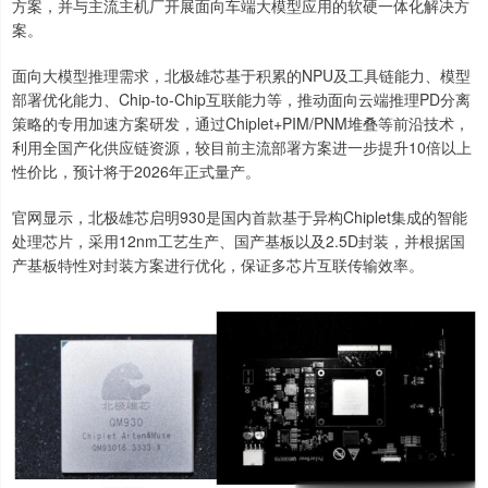
方案，并与主流主机厂开展面向车端大模型应用的软硬一体化解决方
案。
面向大模型推理需求，北极雄芯基于积累的NPU及工具链能力、模型
部署优化能力、Chip-to-Chip互联能力等，推动面向云端推理PD分离
策略的专用加速方案研发，通过Chiplet+PIM/PNM堆叠等前沿技术，
利用全国产化供应链资源，较目前主流部署方案进一步提升10倍以上
性价比，预计将于2026年正式量产。
官网显示，北极雄芯启明930是国内首款基于异构Chiplet集成的智能
处理芯片，采用12nm工艺生产、国产基板以及2.5D封装，并根据国
产基板特性对封装方案进行优化，保证多芯片互联传输效率。