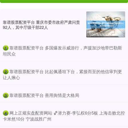
靠谱股票配资平台 重庆市委市政府严肃问责
92人，其中厅级干部22人
​靠谱股票配资平台 多国爆发示威游行，声援加沙地带巴勒斯
1
坦民众
​靠谱股票配资平台 比起佩通坦下台，紧接而至的他信审判更
2
让人揪心
​靠谱股票配资平台 善用舆情是大格局
3
​网上正规实盘配资网站 🏀潜力赛-李弘权6分5板 上海击败北控
4
卡米然10分 宁波战胜广州