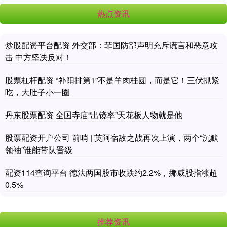
热点资讯
炒股配资平台配资 外交部：菲国防部声明充斥谎言和恶意攻
击 中方坚决反对！
股票杠杆配资 “补阳排第1”不是羊肉桂圆，而是它！三伏抓紧
吃，大肚子小一圈
丹东股票配资 全国寺庙“出镜率”天花板人物就是他
股票配资开户公司 前哨 | 英阿宿敌之战再次上演，两个“沉默
领袖”谁能带队晋级
配资114查询平台 德法两国股市收跌约2.2%，挪威股指涨超
0.5%
推荐资讯