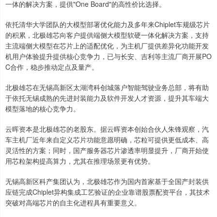
一体的解决方案，提供"One Board"的高性价比选择。
依托清华大学团队的大模型部署优化能力及多年来Chiplet车规级芯片
的积累，北极雄芯向客户提供端侧大模型软硬一体化解决方案，支持
主流端侧大模型在芯片上的适配优化，为主机厂提供差异化功能开发
机用户体验提升提供核心竞争力，已与长安、吉利等主流厂商开展PO
C合作，稳步推动定点及量产。
北极雄芯在无锡高新区太湖湾科创城落户智能驾驶业务总部，将有助
于依托无锡成熟的先进封装能力及软件开发人才资源，提升其车端大
模型落地的核心竞争力。
云晖资本是北极雄芯的老股东。据云晖资本创始合伙人朱锋观察，汽
车主机厂近年来自定义芯片功能意愿明确，芯粒可提供更低成本、高
灵活性的方案；同时，国产服务器芯片渗透率明显提升，厂商开始使
用芯粒架构提高算力，尤其在推理场景更有优势。
无锡高新区科产集团认为，北极雄芯作为国内首家基于全国产封装供
应链完成Chiplet异构集成工艺验证的企业靠谱股票配资平台，其技术
突破对高端芯片的自主化进程具有重要意义。