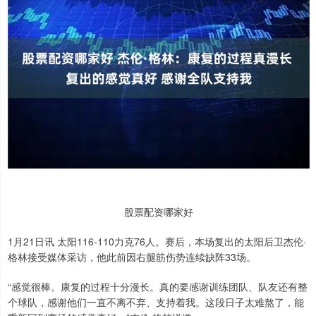
股票配资哪家好
1月21日讯 太阳116-110力克76人。赛后，本场复出的太阳后卫杰伦·
格林接受媒体采访，他此前因右腿筋伤势连续缺阵33场。
“感觉很棒。康复的过程十分漫长。真的要感谢训练团队、队友还有整
个球队，感谢他们一直不离不弃、支持着我。这段日子太难熬了，能