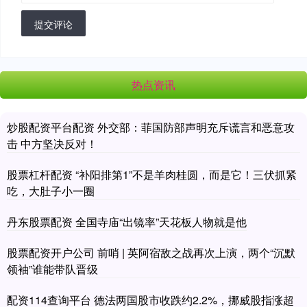
提交评论
热点资讯
炒股配资平台配资 外交部：菲国防部声明充斥谎言和恶意攻
击 中方坚决反对！
股票杠杆配资 “补阳排第1”不是羊肉桂圆，而是它！三伏抓紧
吃，大肚子小一圈
丹东股票配资 全国寺庙“出镜率”天花板人物就是他
股票配资开户公司 前哨 | 英阿宿敌之战再次上演，两个“沉默
领袖”谁能带队晋级
配资114查询平台 德法两国股市收跌约2.2%，挪威股指涨超